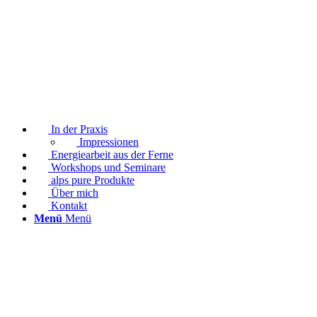
In der Praxis
Impressionen
Energiearbeit aus der Ferne
Workshops und Seminare
alps pure Produkte
Über mich
Kontakt
Menü
Menü